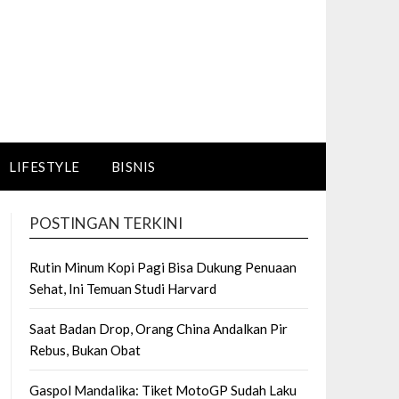
LIFESTYLE
BISNIS
POSTINGAN TERKINI
Rutin Minum Kopi Pagi Bisa Dukung Penuaan
Sehat, Ini Temuan Studi Harvard
Saat Badan Drop, Orang China Andalkan Pir
Rebus, Bukan Obat
Gaspol Mandalika: Tiket MotoGP Sudah Laku