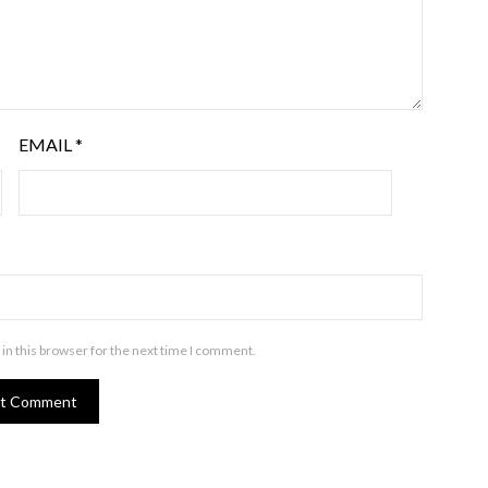
EMAIL
*
in this browser for the next time I comment.