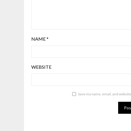
NAME
*
WEBSITE
Save my name, email, and website 