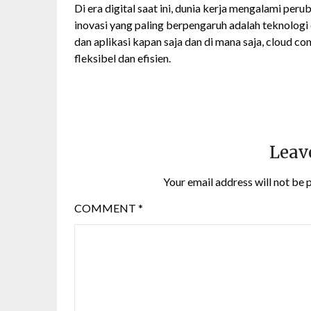
Di era digital saat ini, dunia kerja mengalami per
inovasi yang paling berpengaruh adalah teknolo
dan aplikasi kapan saja dan di mana saja, cloud 
fleksibel dan efisien.
Leav
Your email address will not be 
COMMENT
*