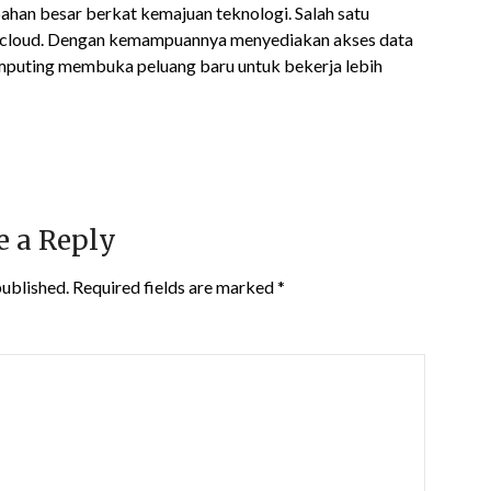
ubahan besar berkat kemajuan teknologi. Salah satu
gi cloud. Dengan kemampuannya menyediakan akses data
computing membuka peluang baru untuk bekerja lebih
e a Reply
published.
Required fields are marked
*