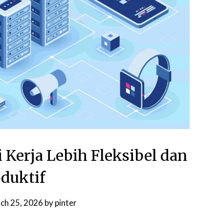
i Kerja Lebih Fleksibel dan
oduktif
ch 25, 2026
by
pinter