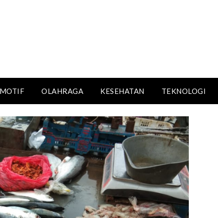
MOTIF
OLAHRAGA
KESEHATAN
TEKNOLOGI