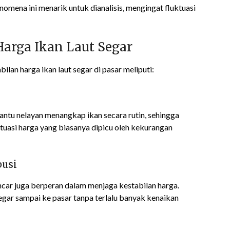
omena ini menarik untuk dianalisis, mengingat fluktuasi
Harga Ikan Laut Segar
an harga ikan laut segar di pasar meliputi:
antu nelayan menangkap ikan secara rutin, sehingga
ktuasi harga yang biasanya dipicu oleh kekurangan
busi
ancar juga berperan dalam menjaga kestabilan harga.
gar sampai ke pasar tanpa terlalu banyak kenaikan