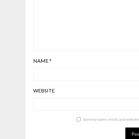
NAME
*
WEBSITE
Save my name, email, and website 