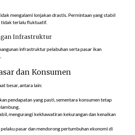
tidak mengalami lonjakan drastis. Permintaan yang stabil
dak terlalu fluktuatif.
gan Infrastruktur
bangunan infrastruktur pelabuhan serta pasar ikan
.
Pasar dan Konsumen
t besar, antara lain:
kan pendapatan yang pasti, sementara konsumen tetap
elambung.
tabil, mengurangi kekhawatiran kekurangan dan kenaikan
 pelaku pasar dan mendorong pertumbuhan ekonomi di