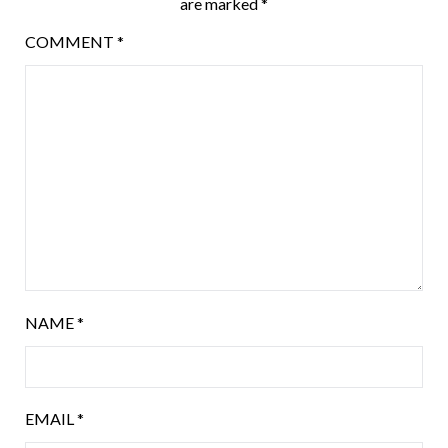
are marked
*
COMMENT
*
NAME
*
EMAIL
*