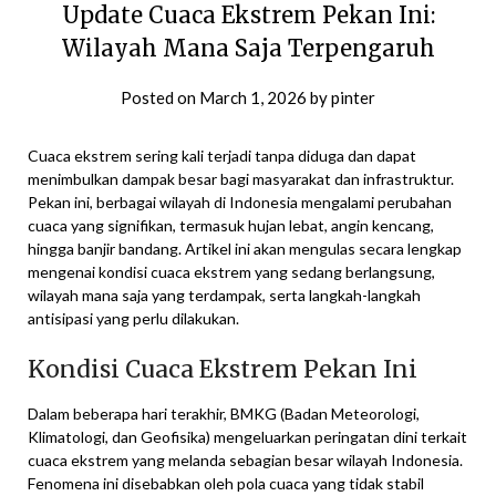
Update Cuaca Ekstrem Pekan Ini:
Wilayah Mana Saja Terpengaruh
Posted on
March 1, 2026
by
pinter
Cuaca ekstrem sering kali terjadi tanpa diduga dan dapat
menimbulkan dampak besar bagi masyarakat dan infrastruktur.
Pekan ini, berbagai wilayah di Indonesia mengalami perubahan
cuaca yang signifikan, termasuk hujan lebat, angin kencang,
hingga banjir bandang. Artikel ini akan mengulas secara lengkap
mengenai kondisi cuaca ekstrem yang sedang berlangsung,
wilayah mana saja yang terdampak, serta langkah-langkah
antisipasi yang perlu dilakukan.
Kondisi Cuaca Ekstrem Pekan Ini
Dalam beberapa hari terakhir, BMKG (Badan Meteorologi,
Klimatologi, dan Geofisika) mengeluarkan peringatan dini terkait
cuaca ekstrem yang melanda sebagian besar wilayah Indonesia.
Fenomena ini disebabkan oleh pola cuaca yang tidak stabil