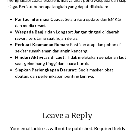
Menghadapi cuaca ekstrem, masyarakat perlu waspada dan siap
siaga. Berikut beberapa langkah yang dapat dilakukan:
Pantau Informasi Cuaca:
Selalu ikuti update dari BMKG
dan media resmi.
Waspada Banjir dan Longsor:
Jangan tinggal di daerah
rawan, terutama saat hujan deras.
Perkuat Keamanan Rumah:
Pastikan atap dan pohon di
sekitar rumah aman dari angin kencang.
Hindari Aktivitas di Laut:
Tidak melakukan perjalanan laut
saat gelombang tinggi dan cuaca buruk.
Siapkan Perlengkapan Darurat:
Sedia masker, obat-
obatan, dan perlengkapan penting lainnya.
Leave a Reply
Your email address will not be published.
Required fields