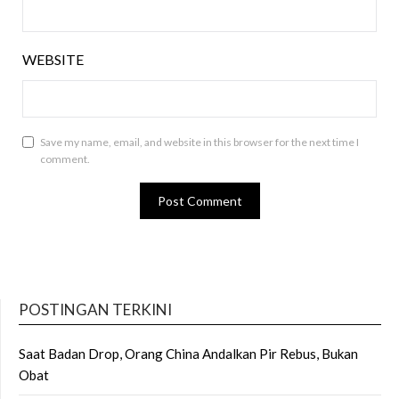
WEBSITE
Save my name, email, and website in this browser for the next time I
comment.
POSTINGAN TERKINI
Saat Badan Drop, Orang China Andalkan Pir Rebus, Bukan
Obat