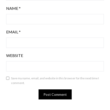
NAME
*
EMAIL
*
WEBSITE
Save my name, email, and website in this browser for the next time I
comment.