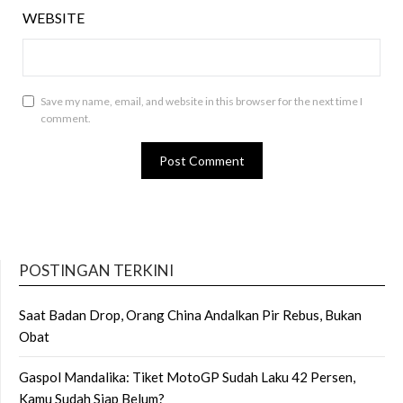
WEBSITE
Save my name, email, and website in this browser for the next time I
comment.
POSTINGAN TERKINI
Saat Badan Drop, Orang China Andalkan Pir Rebus, Bukan
Obat
Gaspol Mandalika: Tiket MotoGP Sudah Laku 42 Persen,
Kamu Sudah Siap Belum?