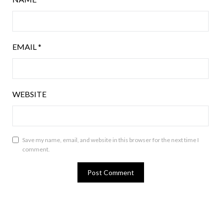
EMAIL
*
WEBSITE
Save my name, email, and website in this browser for the next time I
comment.