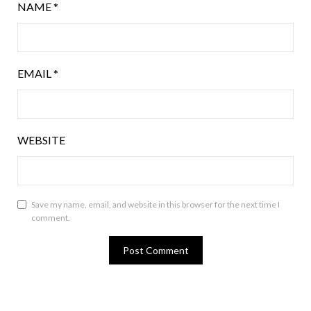
NAME
*
EMAIL
*
WEBSITE
Save my name, email, and website in this browser for the next time I
comment.