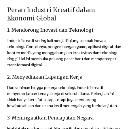
Peran Industri Kreatif dalam
Ekonomi Global
1. Mendorong Inovasi dan Teknologi
Industri kreatif sering kali menjadi ujung tombak inovasi
teknologi. Contohnya, pengembangan game, aplikasi digital, dan
konten media yang menggabungkan kreativitas dan teknologi
tinggi. Hal ini membuka peluang pasar baru dan mempercepat
transformasi digital.
2. Menyediakan Lapangan Kerja
Dari seniman hingga pekerja teknologi, industri kreatif
menyerap jutaan tenaga kerja di seluruh dunia. Pekerjaan ini
tidak hanya bersifat tetap, tetapi juga mendorong
kewirausahaan dan usaha kecil menengah yang berkelanjutan.
3. Meningkatkan Pendapatan Negara
Melalui ekspor karya seni, film, musik, dan produk kreatif lainnya,