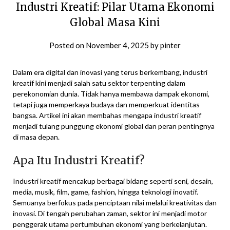
Industri Kreatif: Pilar Utama Ekonomi
Global Masa Kini
Posted on
November 4, 2025
by
pinter
Dalam era digital dan inovasi yang terus berkembang, industri
kreatif kini menjadi salah satu sektor terpenting dalam
perekonomian dunia. Tidak hanya membawa dampak ekonomi,
tetapi juga memperkaya budaya dan memperkuat identitas
bangsa. Artikel ini akan membahas mengapa industri kreatif
menjadi tulang punggung ekonomi global dan peran pentingnya
di masa depan.
Apa Itu Industri Kreatif?
Industri kreatif mencakup berbagai bidang seperti seni, desain,
media, musik, film, game, fashion, hingga teknologi inovatif.
Semuanya berfokus pada penciptaan nilai melalui kreativitas dan
inovasi. Di tengah perubahan zaman, sektor ini menjadi motor
penggerak utama pertumbuhan ekonomi yang berkelanjutan.