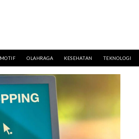
MOTIF
OLAHRAGA
KESEHATAN
TEKNOLOGI