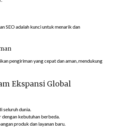
dan SEO adalah kunci untuk menarik dan
iman
tikan pengiriman yang cepat dan aman, mendukung
am Ekspansi Global
i seluruh dunia.
 dengan kebutuhan berbeda.
gan produk dan layanan baru.