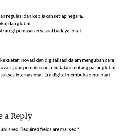
n regulasi dan kebijakan setiap negara.
kal dan global.
rategi pemasaran sesuai budaya lokal.
kekuatan inovasi dan digitalisasi dalam mengubah cara
 inovatif, dan pemahaman mendalam tentang pasar global,
 sukses internasional. Era digital membuka pintu bagi
e a Reply
published.
Required fields are marked
*