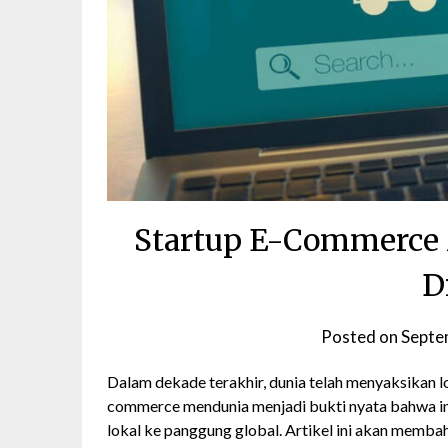
Startup E-Commerce 
D
Posted on
Septe
Dalam dekade terakhir, dunia telah menyaksikan l
commerce mendunia menjadi bukti nyata bahwa in
lokal ke panggung global. Artikel ini akan memba