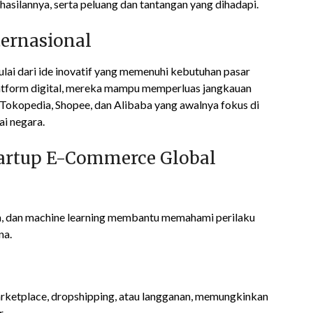
hasilannya, serta peluang dan tantangan yang dihadapi.
ternasional
ai dari ide inovatif yang memenuhi kebutuhan pasar
atform digital, mereka mampu memperluas jangkauan
i Tokopedia, Shopee, dan Alibaba yang awalnya fokus di
i negara.
tartup E-Commerce Global
ta, dan machine learning membantu memahami perilaku
na.
arketplace, dropshipping, atau langganan, memungkinkan
.