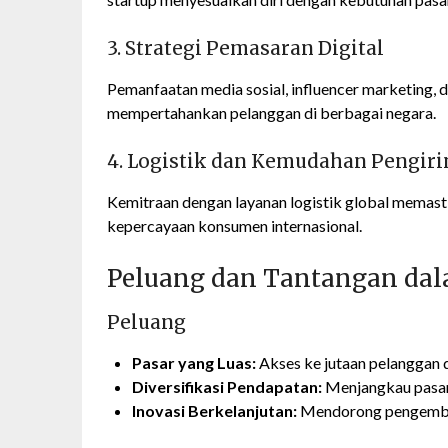
3. Strategi Pemasaran Digital
Pemanfaatan media sosial, influencer marketing, 
mempertahankan pelanggan di berbagai negara.
4. Logistik dan Kemudahan Pengir
Kemitraan dengan layanan logistik global memas
kepercayaan konsumen internasional.
Peluang dan Tantangan dal
Peluang
Pasar yang Luas:
Akses ke jutaan pelanggan d
Diversifikasi Pendapatan:
Menjangkau pasar
Inovasi Berkelanjutan:
Mendorong pengemban