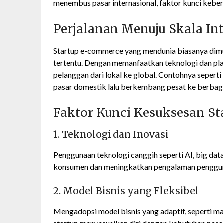
menembus pasar internasional, faktor kunci keber
Perjalanan Menuju Skala In
Startup e-commerce yang mendunia biasanya dimul
tertentu. Dengan memanfaatkan teknologi dan pl
pelanggan dari lokal ke global. Contohnya sepert
pasar domestik lalu berkembang pesat ke berbaga
Faktor Kunci Kesuksesan S
1. Teknologi dan Inovasi
Penggunaan teknologi canggih seperti AI, big da
konsumen dan meningkatkan pengalaman penggu
2. Model Bisnis yang Fleksibel
Mengadopsi model bisnis yang adaptif, seperti m
startup menyesuaikan diri dengan kebutuhan pasar