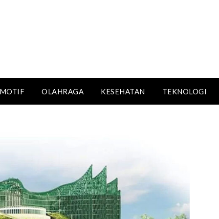
MOTIF
OLAHRAGA
KESEHATAN
TEKNOLOGI