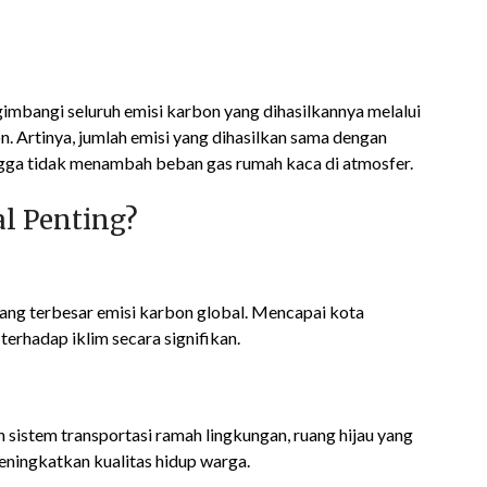
mbangi seluruh emisi karbon yang dihasilkannya melalui
. Artinya, jumlah emisi yang dihasilkan sama dengan
ingga tidak menambah beban gas rumah kaca di atmosfer.
l Penting?
ang terbesar emisi karbon global. Mencapai kota
erhadap iklim secara signifikan.
 sistem transportasi ramah lingkungan, ruang hijau yang
eningkatkan kualitas hidup warga.