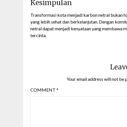
Kesimpulan
Transformasi kota menjadi karbon netral bukan h
yang lebih sehat dan berkelanjutan. Dengan komitm
netral dapat menjadi kenyataan yang membawa ma
tercinta.
Leav
Your email address will not be 
COMMENT
*