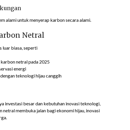
ngkungan
em alami untuk menyerap karbon secara alami.
arbon Netral
luar biasa, seperti
a karbon netral pada 2025
servasi energi
 dengan teknologi hijau canggih
ya investasi besar dan kebutuhan inovasi teknologi,
n netral membuka jalan bagi ekonomi hijau, inovasi
rga.