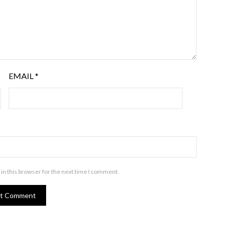
EMAIL
*
in this browser for the next time I comment.