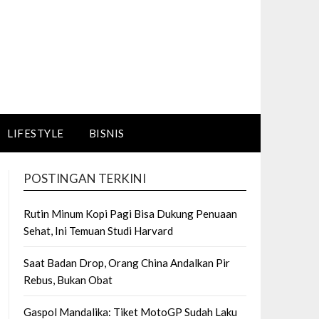
LIFESTYLE
BISNIS
POSTINGAN TERKINI
Rutin Minum Kopi Pagi Bisa Dukung Penuaan
Sehat, Ini Temuan Studi Harvard
Saat Badan Drop, Orang China Andalkan Pir
Rebus, Bukan Obat
Gaspol Mandalika: Tiket MotoGP Sudah Laku