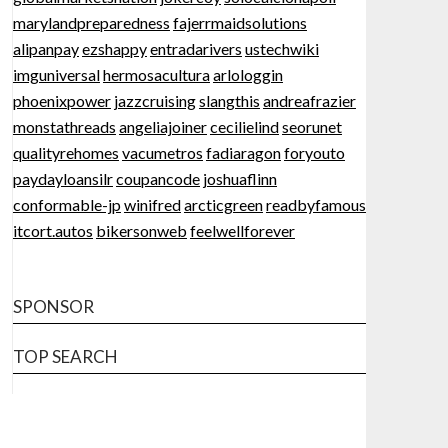
marylandpreparedness
fajerrmaidsolutions
alipanpay
ezshappy
entradarivers
ustechwiki
imguniversal
hermosacultura
arlologgin
phoenixpower
jazzcruising
slangthis
andreafrazier
monstathreads
angeliajoiner
cecilielind
seorunet
qualityrehomes
vacumetros
fadiaragon
foryouto
paydayloansilr
coupancode
joshuaflinn
conformable-jp
winifred
arcticgreen
readbyfamous
itcort.autos
bikersonweb
feelwellforever
SPONSOR
TOP SEARCH