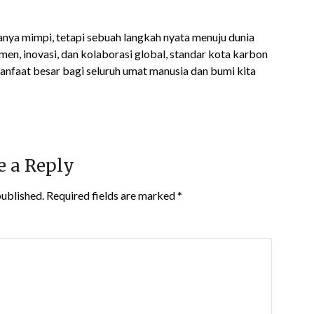
anya mimpi, tetapi sebuah langkah nyata menuju dunia
en, inovasi, dan kolaborasi global, standar kota karbon
nfaat besar bagi seluruh umat manusia dan bumi kita
e a Reply
published.
Required fields are marked
*