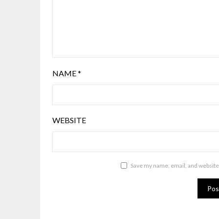
NAME
*
WEBSITE
Save my name, email, and website 