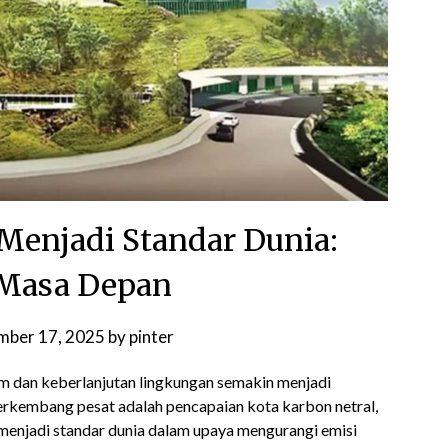
 Menjadi Standar Dunia:
Masa Depan
mber 17, 2025
by
pinter
im dan keberlanjutan lingkungan semakin menjadi
 berkembang pesat adalah pencapaian kota karbon netral,
a menjadi standar dunia dalam upaya mengurangi emisi