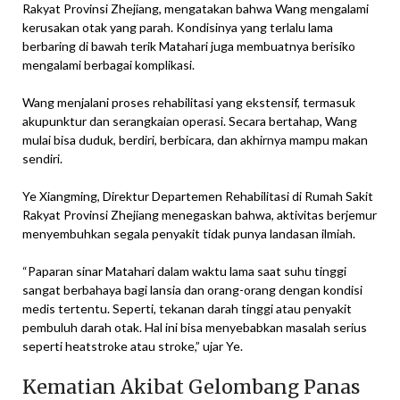
Rakyat Provinsi Zhejiang, mengatakan bahwa Wang mengalami
kerusakan otak yang parah. Kondisinya yang terlalu lama
berbaring di bawah terik Matahari juga membuatnya berisiko
mengalami berbagai komplikasi.
Wang menjalani proses rehabilitasi yang ekstensif, termasuk
akupunktur dan serangkaian operasi. Secara bertahap, Wang
mulai bisa duduk, berdiri, berbicara, dan akhirnya mampu makan
sendiri.
Ye Xiangming, Direktur Departemen Rehabilitasi di Rumah Sakit
Rakyat Provinsi Zhejiang menegaskan bahwa, aktivitas berjemur
menyembuhkan segala penyakit tidak punya landasan ilmiah.
“Paparan sinar Matahari dalam waktu lama saat suhu tinggi
sangat berbahaya bagi lansia dan orang-orang dengan kondisi
medis tertentu. Seperti, tekanan darah tinggi atau penyakit
pembuluh darah otak. Hal ini bisa menyebabkan masalah serius
seperti heatstroke atau stroke,” ujar Ye.
Kematian Akibat Gelombang Panas