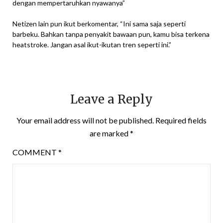
dengan mempertaruhkan nyawanya”
Netizen lain pun ikut berkomentar, “Ini sama saja seperti
barbeku. Bahkan tanpa penyakit bawaan pun, kamu bisa terkena
heatstroke. Jangan asal ikut-ikutan tren seperti ini.”
Leave a Reply
Your email address will not be published.
Required fields
are marked
*
COMMENT
*