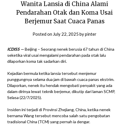
Wanita Lansia di China Alami
Pendarahan Otak dan Koma Usai
Berjemur Saat Cuaca Panas
Posted on
July 22, 2025
by
pinter
ICDISS —
Beijing – Seorang nenek berusia 67 tahun di China
seketika viral usai mengalami pendarahan pada otak lalu
dilaporkan koma tak sadarkan diri.
Kejadian bermula ketika lansia tersebut menjemur
punggungnya selama dua jam di bawah cuaca panas ekstrim.
Dilaporkan, nenek itu hendak mengobati penyakit yang ada
dalam dirinya lewat teknik berjemur, dikutip dari laman SCMP,
Selasa (22/7/2025).
Insiden ini terjadi di Provinsi Zhejiang, China, ketika nenek
bernama Wang tersebut mencoba salah satu pengobatan
tradisional China (TCM) yang pernah ia dengar.