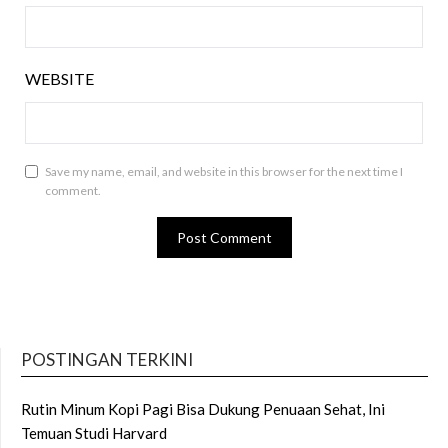
WEBSITE
Save my name, email, and website in this browser for the next time I
comment.
POSTINGAN TERKINI
Rutin Minum Kopi Pagi Bisa Dukung Penuaan Sehat, Ini
Temuan Studi Harvard