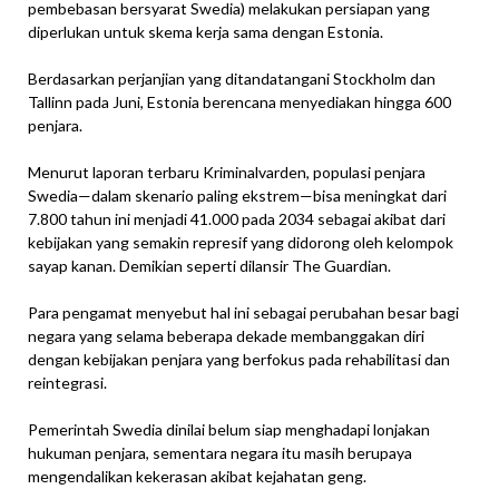
pembebasan bersyarat Swedia) melakukan persiapan yang
diperlukan untuk skema kerja sama dengan Estonia.
Berdasarkan perjanjian yang ditandatangani Stockholm dan
Tallinn pada Juni, Estonia berencana menyediakan hingga 600
penjara.
Menurut laporan terbaru Kriminalvarden, populasi penjara
Swedia—dalam skenario paling ekstrem—bisa meningkat dari
7.800 tahun ini menjadi 41.000 pada 2034 sebagai akibat dari
kebijakan yang semakin represif yang didorong oleh kelompok
sayap kanan. Demikian seperti dilansir The Guardian.
Para pengamat menyebut hal ini sebagai perubahan besar bagi
negara yang selama beberapa dekade membanggakan diri
dengan kebijakan penjara yang berfokus pada rehabilitasi dan
reintegrasi.
Pemerintah Swedia dinilai belum siap menghadapi lonjakan
hukuman penjara, sementara negara itu masih berupaya
mengendalikan kekerasan akibat kejahatan geng.