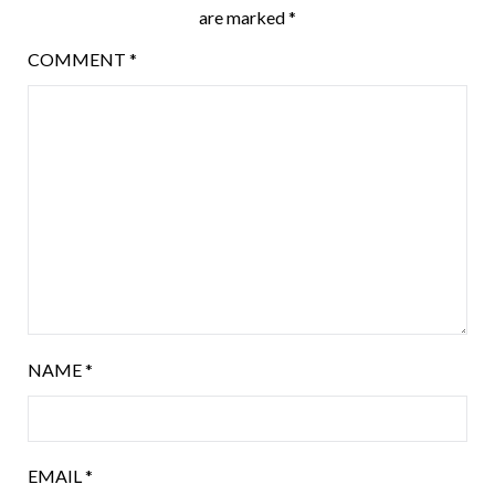
are marked
*
COMMENT
*
NAME
*
EMAIL
*