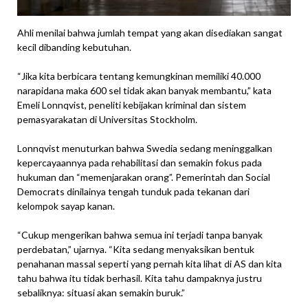
Ahli menilai bahwa jumlah tempat yang akan disediakan sangat
kecil dibanding kebutuhan.
“Jika kita berbicara tentang kemungkinan memiliki 40.000
narapidana maka 600 sel tidak akan banyak membantu,” kata
Emeli Lonnqvist, peneliti kebijakan kriminal dan sistem
pemasyarakatan di Universitas Stockholm.
Lonnqvist menuturkan bahwa Swedia sedang meninggalkan
kepercayaannya pada rehabilitasi dan semakin fokus pada
hukuman dan “memenjarakan orang”. Pemerintah dan Social
Democrats dinilainya tengah tunduk pada tekanan dari
kelompok sayap kanan.
“Cukup mengerikan bahwa semua ini terjadi tanpa banyak
perdebatan,” ujarnya. “Kita sedang menyaksikan bentuk
penahanan massal seperti yang pernah kita lihat di AS dan kita
tahu bahwa itu tidak berhasil. Kita tahu dampaknya justru
sebaliknya: situasi akan semakin buruk.”