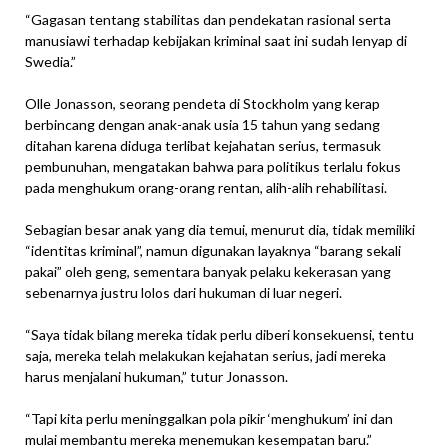
“Gagasan tentang stabilitas dan pendekatan rasional serta
manusiawi terhadap kebijakan kriminal saat ini sudah lenyap di
Swedia.”
Olle Jonasson, seorang pendeta di Stockholm yang kerap
berbincang dengan anak-anak usia 15 tahun yang sedang
ditahan karena diduga terlibat kejahatan serius, termasuk
pembunuhan, mengatakan bahwa para politikus terlalu fokus
pada menghukum orang-orang rentan, alih-alih rehabilitasi.
Sebagian besar anak yang dia temui, menurut dia, tidak memiliki
“identitas kriminal”, namun digunakan layaknya “barang sekali
pakai” oleh geng, sementara banyak pelaku kekerasan yang
sebenarnya justru lolos dari hukuman di luar negeri.
“Saya tidak bilang mereka tidak perlu diberi konsekuensi, tentu
saja, mereka telah melakukan kejahatan serius, jadi mereka
harus menjalani hukuman,” tutur Jonasson.
“Tapi kita perlu meninggalkan pola pikir ‘menghukum’ ini dan
mulai membantu mereka menemukan kesempatan baru.”