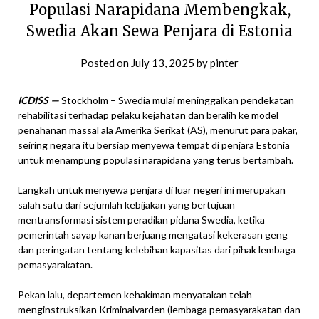
Populasi Narapidana Membengkak,
Swedia Akan Sewa Penjara di Estonia
Posted on
July 13, 2025
by
pinter
ICDISS —
Stockholm – Swedia mulai meninggalkan pendekatan
rehabilitasi terhadap pelaku kejahatan dan beralih ke model
penahanan massal ala Amerika Serikat (AS), menurut para pakar,
seiring negara itu bersiap menyewa tempat di penjara Estonia
untuk menampung populasi narapidana yang terus bertambah.
Langkah untuk menyewa penjara di luar negeri ini merupakan
salah satu dari sejumlah kebijakan yang bertujuan
mentransformasi sistem peradilan pidana Swedia, ketika
pemerintah sayap kanan berjuang mengatasi kekerasan geng
dan peringatan tentang kelebihan kapasitas dari pihak lembaga
pemasyarakatan.
Pekan lalu, departemen kehakiman menyatakan telah
menginstruksikan Kriminalvarden (lembaga pemasyarakatan dan