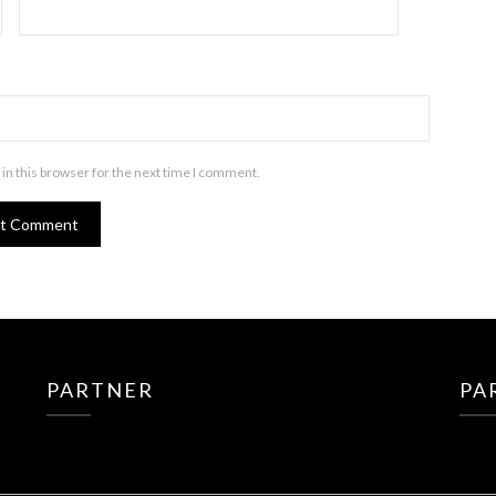
in this browser for the next time I comment.
PARTNER
PA