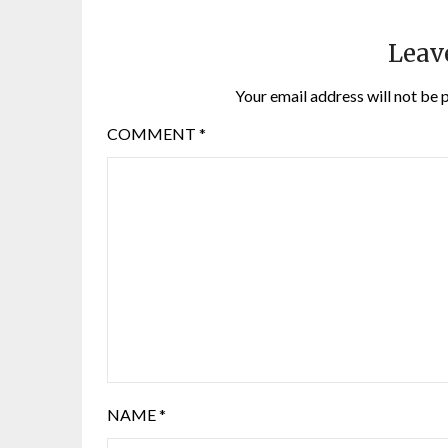
Leav
Your email address will not be 
COMMENT
*
NAME
*