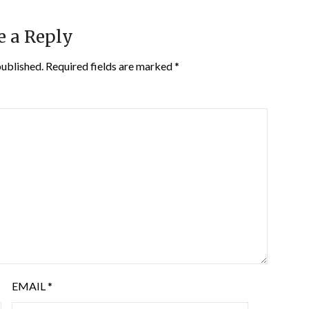
e a Reply
published.
Required fields are marked
*
EMAIL
*