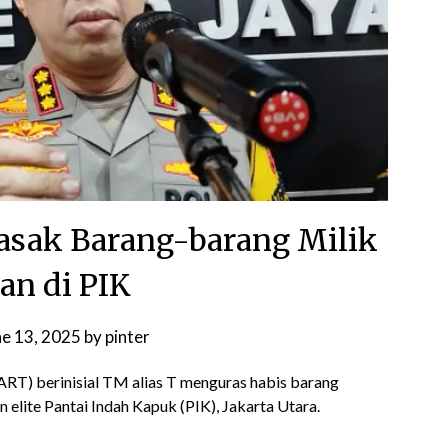
asak Barang-barang Milik
an di PIK
ne 13, 2025
by
pinter
ART) berinisial TM alias T menguras habis barang
elite Pantai Indah Kapuk (PIK), Jakarta Utara.