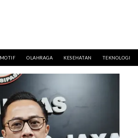
MOTIF
OLAHRAGA
KESEHATAN
TEKNOLOGI