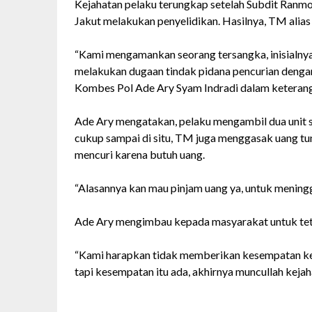
Kejahatan pelaku terungkap setelah Subdit Ranm
Jakut melakukan penyelidikan. Hasilnya, TM alias
“Kami mengamankan seorang tersangka, inisialnya 
melakukan dugaan tindak pidana pencurian denga
Kombes Pol Ade Ary Syam Indradi dalam keteran
Ade Ary mengatakan, pelaku mengambil dua unit
cukup sampai di situ, TM juga menggasak uang tu
mencuri karena butuh uang.
“Alasannya kan mau pinjam uang ya, untuk meningga
Ade Ary mengimbau kepada masyarakat untuk teta
“Kami harapkan tidak memberikan kesempatan kep
tapi kesempatan itu ada, akhirnya muncullah kejah