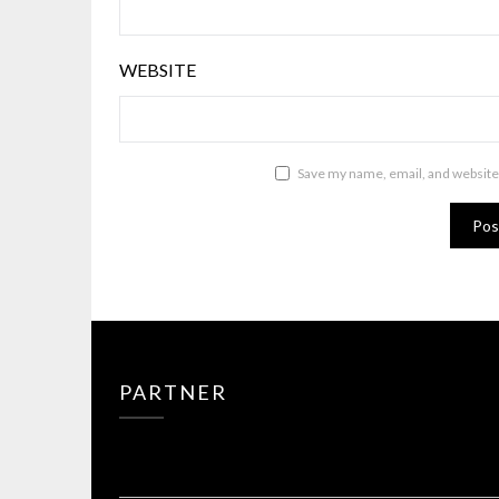
WEBSITE
Save my name, email, and website 
PARTNER