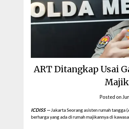
ART Ditangkap Usai G
Majik
Posted on
Ju
ICDISS —
Jakarta Seorang asisten rumah tangga (
berharga yang ada di rumah majikannya di kawasan 