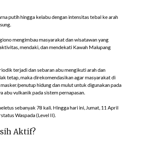
a putih hingga kelabu dengan intensitas tebal ke arah
gsung.
giono mengimbau masyarakat dan wisatawan yang
raktivitas, mendaki, dan mendekati Kawah Malupang
iodik terjadi dan sebaran abu mengikuti arah dan
idak tetap, maka direkomendasikan agar masyarakat di
 masker/penutup hidung dan mulut untuk digunakan pada
a abu vulkanik pada sistem pernapasan.
etus sebanyak 78 kali. Hingga hari ini, Jumat, 11 April
tatus Waspada (Level II).
ih Aktif?