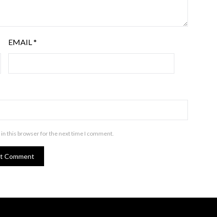
EMAIL
*
in this browser for the next time I comment.