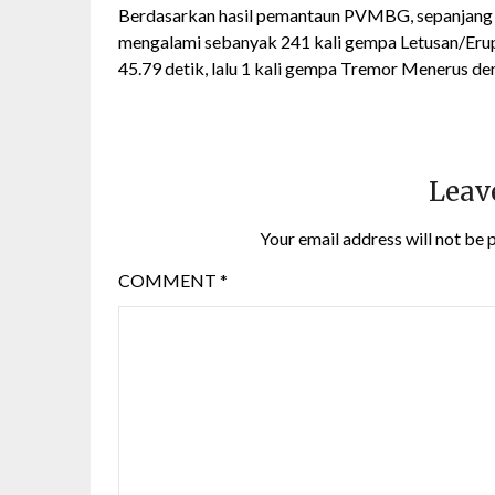
Berdasarkan hasil pemantaun PVMBG, sepanjang 
mengalami sebanyak 241 kali gempa Letusan/Eru
45.79 detik, lalu 1 kali gempa Tremor Menerus d
Leav
Your email address will not be 
COMMENT
*