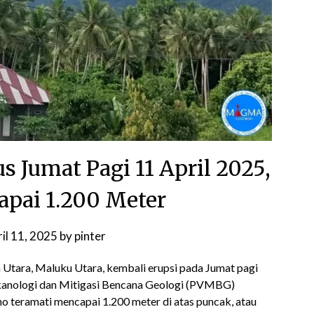
 Jumat Pagi 11 April 2025,
pai 1.200 Meter
il 11, 2025
by
pinter
Utara, Maluku Utara, kembali erupsi pada Jumat pagi
lkanologi dan Mitigasi Bencana Geologi (PVMBG)
 teramati mencapai 1.200 meter di atas puncak, atau