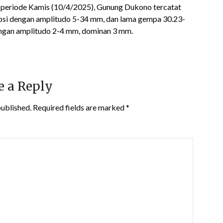
periode Kamis (10/4/2025), Gunung Dukono tercatat
psi dengan amplitudo 5-34 mm, dan lama gempa 30.23-
engan amplitudo 2-4 mm, dominan 3 mm.
e a Reply
published.
Required fields are marked
*