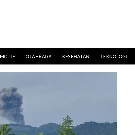
MOTIF
OLAHRAGA
KESEHATAN
TEKNOLOGI