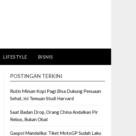
LIFESTYLE
BISNIS
POSTINGAN TERKINI
Rutin Minum Kopi Pagi Bisa Dukung Penuaan
Sehat, Ini Temuan Studi Harvard
Saat Badan Drop, Orang China Andalkan Pir
Rebus, Bukan Obat
Gaspol Mandalika: Tiket MotoGP Sudah Laku