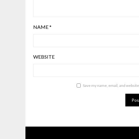
NAME
*
WEBSITE
Save my name, email, and website 