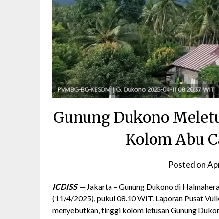
Gunung Dukono Meletus
Kolom Abu Ca
Posted on
Apr
ICDISS —
Jakarta – Gunung Dukono di Halmahera 
(11/4/2025), pukul 08.10 WIT. Laporan Pusat Vu
menyebutkan, tinggi kolom letusan Gunung Dukono