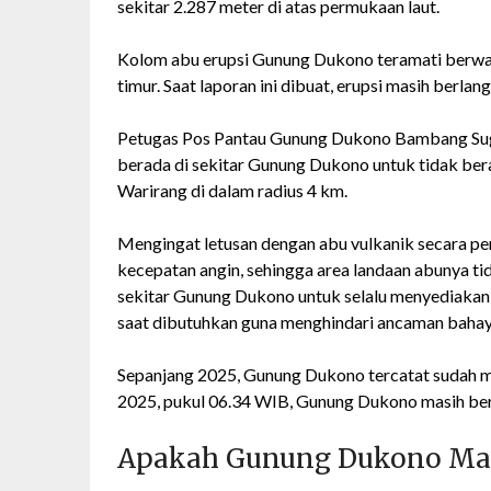
sekitar 2.287 meter di atas permukaan laut.
Kolom abu erupsi Gunung Dukono teramati berwarn
timur. Saat laporan ini dibuat, erupsi masih berlan
Petugas Pos Pantau Gunung Dukono Bambang Su
berada di sekitar Gunung Dukono untuk tidak be
Warirang di dalam radius 4 km.
Mengingat letusan dengan abu vulkanik secara per
kecepatan angin, sehingga area landaan abunya t
sekitar Gunung Dukono untuk selalu menyediakan
saat dibutuhkan guna menghindari ancaman bahay
Sepanjang 2025, Gunung Dukono tercatat sudah mel
2025, pukul 06.34 WIB, Gunung Dukono masih bers
Apakah Gunung Dukono Mas